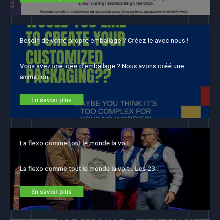
Besoin de votre propre emballage ? Créez-le avec nous !
Vous avez une idée d’emballage ? Nous avons créé une
animation…
En savoir plus
La flexo comme tout le monde la voit…
La flexo comme tout le monde la voit… Les 23…
En savoir plus