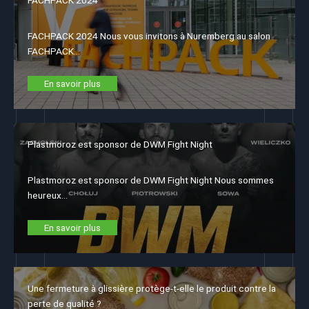
FACHPACK 2024
FACHPACK 2024 Nous vous invitons à Nuremberg au salon
FACHPACK…
En savoir plus
Plastmoroz est sponsor de DWM Fight Night
Plastmoroz est sponsor de DWM Fight Night Nous sommes
heureux…
En savoir plus
Une fermeture à glissière protège-t-elle le produit contre la
perte de qualité ?