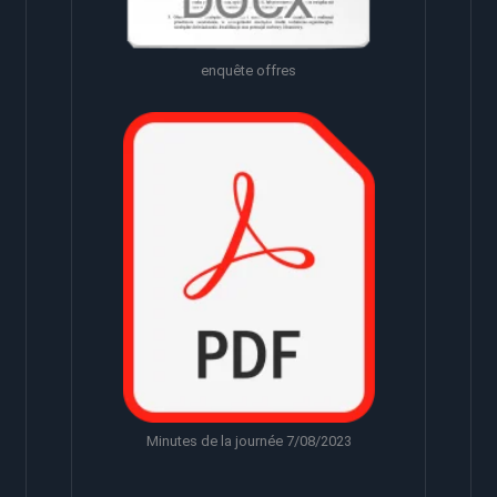
enquête offres
Minutes de la journée 7/08/2023