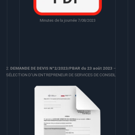
Minutes de la journée 7/08/2023
2.
DEMANDE DE DEVIS N°2/2023/PBAR du 23 août 2023
–
SÉLECTION D’UN ENTREPRENEUR DE SERVICES DE CONSEIL