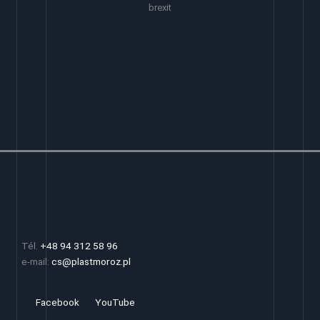
brexit
Tél.
+48 94 312 58 96
e-mail:
cs@plastmoroz.pl
Facebook
YouTube