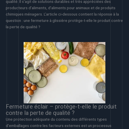
qualité. Il s’agit de solutions durables et très appréciées des
producteurs d’aliments, d’aliments pour animaux et de produits
chimiques ménagers. L’article ci-dessous contient la réponse à la
question : une fermeture à glissière protège-t-elle le produit contre
la perte de qualité ?
Fermeture éclair – protège-t-elle le produit
contre la perte de qualité ?
Une protection adéquate du contenu des différents types
d’emballages contre les facteurs externes est un processus