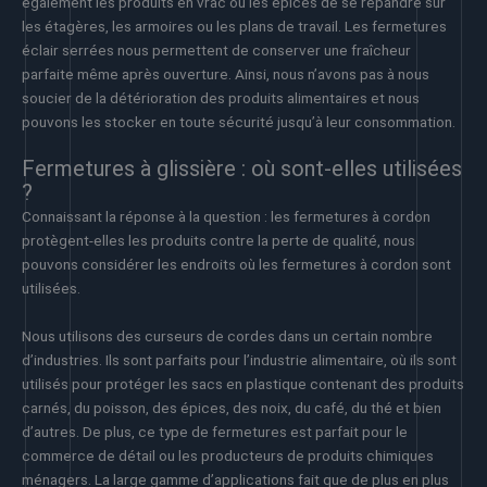
également les produits en vrac ou les épices de se répandre sur
les étagères, les armoires ou les plans de travail. Les fermetures
éclair serrées nous permettent de conserver une fraîcheur
parfaite même après ouverture. Ainsi, nous n’avons pas à nous
soucier de la détérioration des produits alimentaires et nous
pouvons les stocker en toute sécurité jusqu’à leur consommation.
Fermetures à glissière : où sont-elles utilisées
?
Connaissant la réponse à la question : les fermetures à cordon
protègent-elles les produits contre la perte de qualité, nous
pouvons considérer les endroits où les fermetures à cordon sont
utilisées.
Nous utilisons des curseurs de cordes dans un certain nombre
d’industries. Ils sont parfaits pour l’industrie alimentaire, où ils sont
utilisés pour protéger les sacs en plastique contenant des produits
carnés, du poisson, des épices, des noix, du café, du thé et bien
d’autres. De plus, ce type de fermetures est parfait pour le
commerce de détail ou les producteurs de produits chimiques
ménagers. La large gamme d’applications fait que de plus en plus