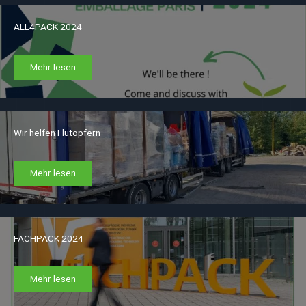
ALL4PACK 2024
Mehr lesen
Wir helfen Flutopfern
Mehr lesen
FACHPACK 2024
Mehr lesen