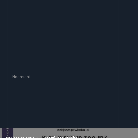
en des Unternehmens
Nachricht
Wir haben neue ISO-Zertifikate erhalte