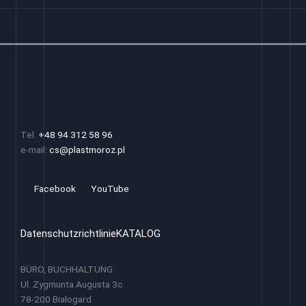
Tel.
+48 94 312 58 96
e-mail:
cs@plastmoroz.pl
Facebook
YouTube
Datenschutzrichtlinie
KATALOG
BÜRO, BUCHHALTUNG:
Ul. Zygmunta Augusta 3c
78-200 Białogard