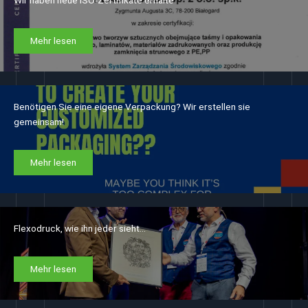
Mehr lesen
Benötigen Sie eine eigene Verpackung? Wir erstellen sie
gemeinsam!
Mehr lesen
Flexodruck, wie ihn jeder sieht…
Mehr lesen