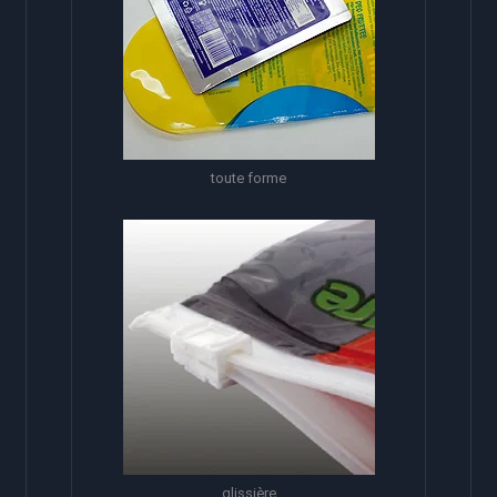
toute forme
glissière