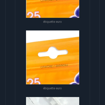
étiquette euro
étiquette euro