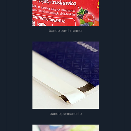
bande ouvrir/fermer
bande permanente