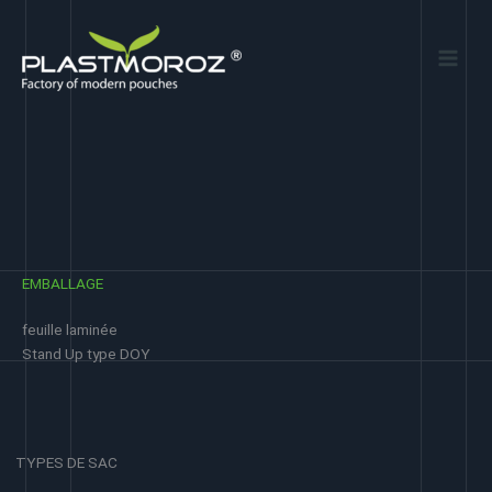
Aller
au
contenu
EMBALLAGE
feuille laminée
Stand Up type DOY
TYPES DE SAC