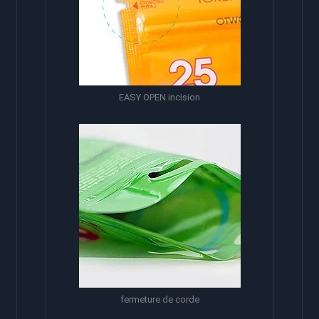
EASY OPEN incision
fermeture de corde