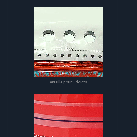
entaille pour 3 doigts