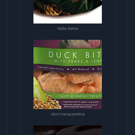
fałda denna
okno transparentne