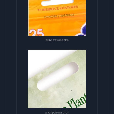
euro zawieszka
wycięcie na dłoń