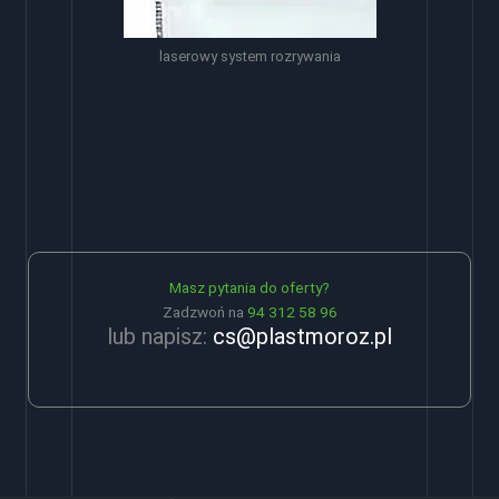
laserowy system rozrywania
Masz pytania do oferty?
Zadzwoń na
94 312 58 96
lub napisz:
cs@plastmoroz.pl