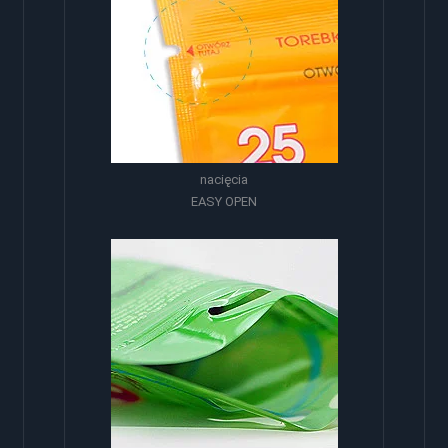
nacięcia
EASY OPEN