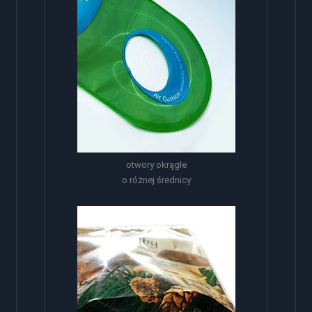
otwory okrągłe
o różnej średnicy