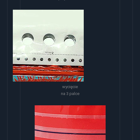
wycięcie
na 3 palce