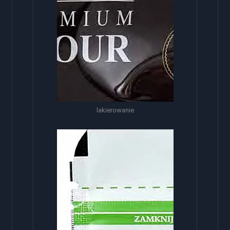
lakierowanie