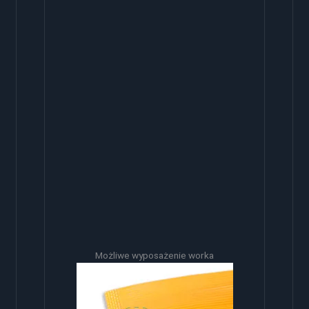
Możliwe wyposażenie worka