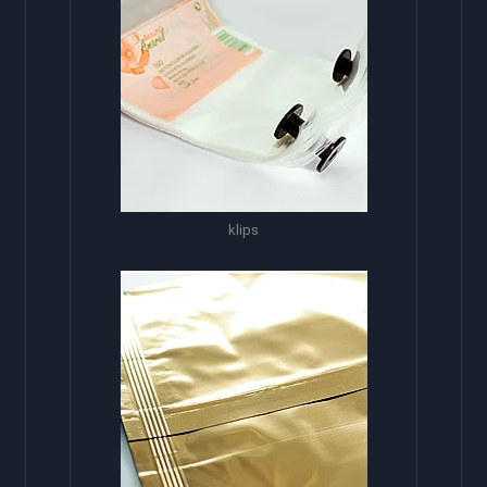
klips