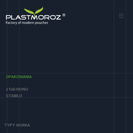
Przejdź
do
treści
OPAKOWANIA
z folii MONO
STABILO
TYPY WORKA