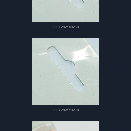
euro zawieszka
euro zawieszka