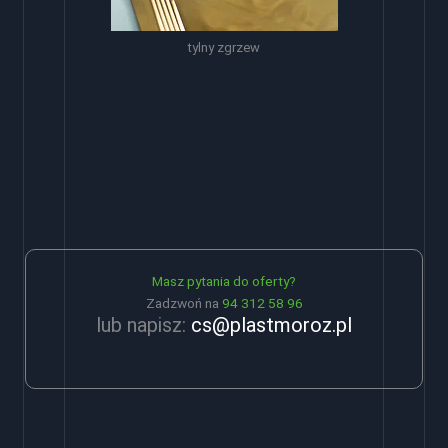
tylny zgrzew
Masz pytania do oferty?
Zadzwoń na
94 312 58 96
lub napisz:
cs@plastmoroz.pl