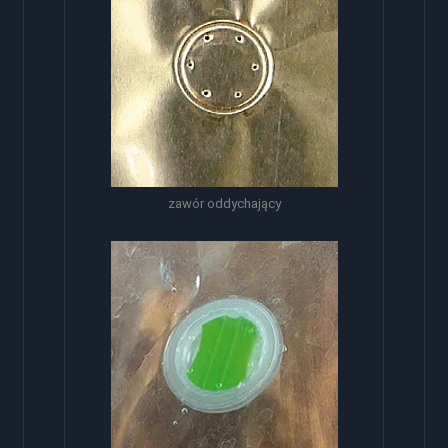
zawór oddychający