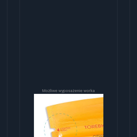
Możliwe wyposażenie worka