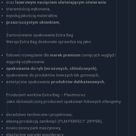
oraz
laserowym nacięciem ułatwiającym otwieranie
.
starannością wykonania,
wysoką jakością materiałów,
przezroczystym okienkiem
,
Zastosowanie opakowania Extra Bag
Wersja Extra Bag doskonale sprawdza się jako:
foliowe rozwiązanie dla
marek premium
ceniących wygląd i
wygodę użytkowania.
opakowanie do ryb (mrożonych, chłodzonych)
,
opakowanie do produktów świeżych lub gotowych,
estetyczne opakowanie
produktów delikatesowych
,
Producent worków Extra Bag – Plastmoroz
Jako doświadczony producent opakowań foliowych oferujemy:
doradztwo techniczne i projektowe,
własną produkcję zamknięć (PLM PERFECT ZIPPER),
nowoczesny park maszynowy,
elastyczne warunki współpracy,