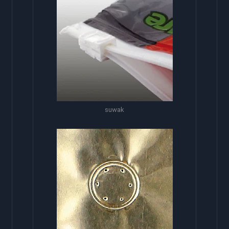
suwak