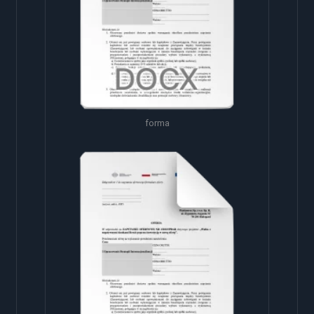
forma