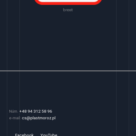
brexit
Núm.
+48 94 312 58 96
e-mail:
cs@plastmoroz.pl
Facebook
YouTube