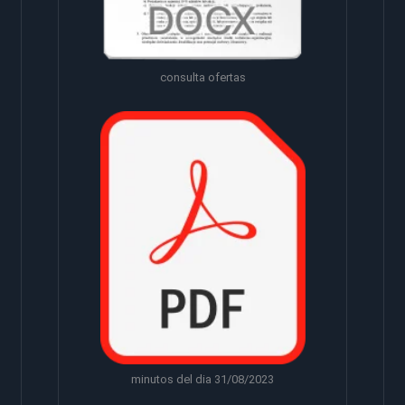
consulta ofertas
minutos del dia 31/08/2023