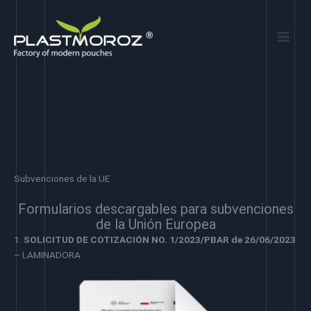
Ir
al
contenido
Subvenciones de la UE
Formularios descargables para subvenciones
de la Unión Europea
1.
SOLICITUD DE COTIZACIÓN NO. 1/2023/PBAR de 26/06/2023
– LAMINADORA