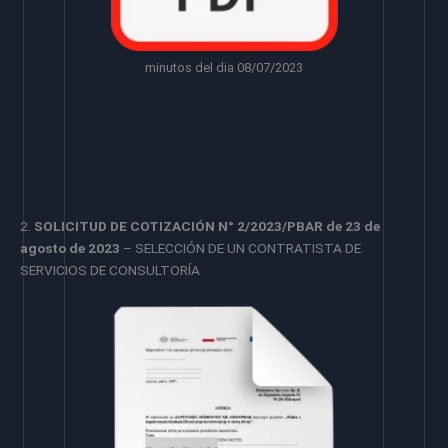
minutos del dia 08/07/2023
2.
SOLICITUD DE COTIZACIÓN N° 2/2023/PBAR de 23 de
agosto de 2023
– SELECCIÓN DE UN CONTRATISTA DE
SERVICIOS DE CONSULTORÍA