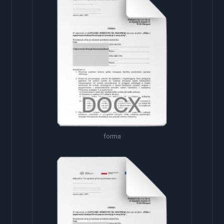
forma