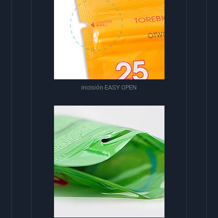
incisión EASY OPEN