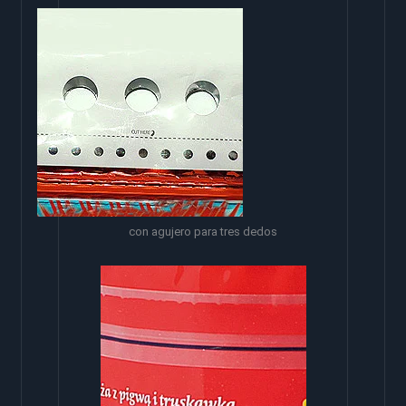
con agujero para tres dedos