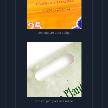
con agujero para colgar
con agujero para una mano