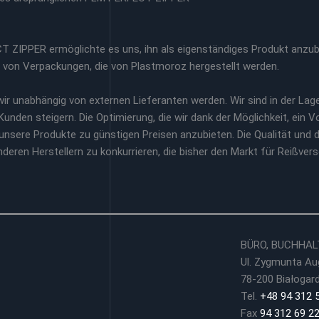
 ZIPPER ermöglichte es uns, ihn als eigenständiges Produkt anzub
on Verpackungen, die von Plastmoroz hergestellt werden.
ir unabhängig von externen Lieferanten werden. Wir sind in der Lag
unden steigern. Die Optimierung, die wir dank der Möglichkeit, ein V
 unsere Produkte zu günstigen Preisen anzubieten. Die Qualität und 
eren Herstellern zu konkurrieren, die bisher den Markt für Reißver
BÜRO, BUCHHAL
Ul. Zygmunta Au
78-200 Białogar
Tel.
+48 94 312 
Fax
94 312 69 2