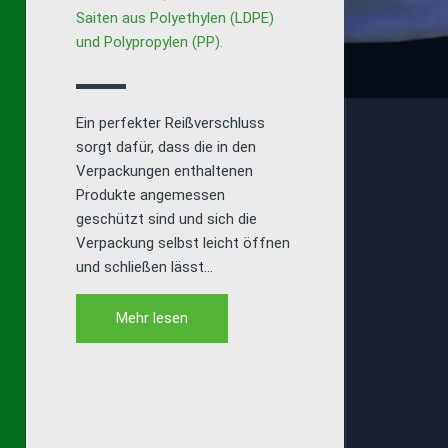
Saiten aus Polyethylen (LDPE)
und Polypropylen (PP).
Ein perfekter Reißverschluss
sorgt dafür, dass die in den
Verpackungen enthaltenen
Produkte angemessen
geschützt sind und sich die
Verpackung selbst leicht öffnen
und schließen lässt…
Mehr lesen