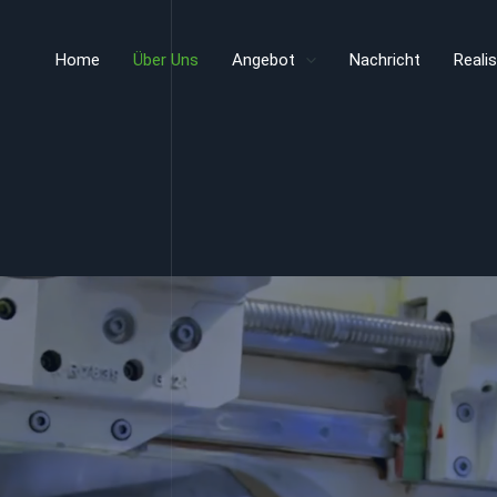
Home
Über Uns
Angebot
Nachricht
Reali