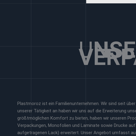
U
NSE
VERP
ber das
nternehmen
Plastmoroz ist ein Familienunternehmen. Wir sind seit über
unserer Tätigkeit an haben wir uns auf die Erweiterung un
größtmöglichen Komfort zu bieten, haben wir unseren Pro
Verpackungen, Monofolien und Laminate sowie Drucke auf F
aufgetragenen Lack) erweitert. Unser Angebot umfasst auc