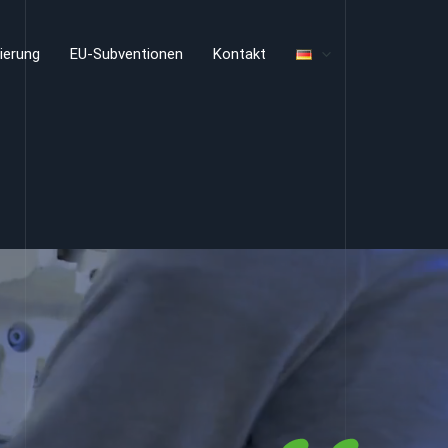
sierung
EU-Subventionen
Kontakt