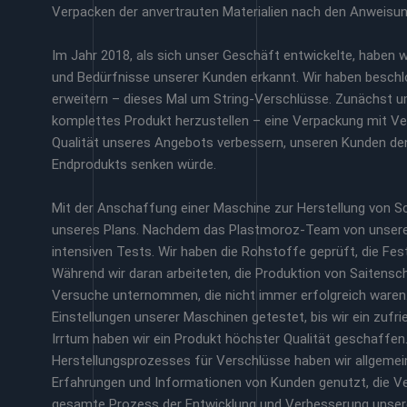
Verpacken der anvertrauten Materialien nach den Anweisu
Im Jahr 2018, als sich unser Geschäft entwickelte, haben 
und Bedürfnisse unserer Kunden erkannt. Wir haben beschl
erweitern – dieses Mal um String-Verschlüsse. Zunächst u
komplettes Produkt herzustellen – eine Verpackung mit Ver
Qualität unseres Angebots verbessern, unseren Kunden de
Endprodukts senken würde.
Mit der Anschaffung einer Maschine zur Herstellung von 
unseres Plans. Nachdem das Plastmoroz-Team von unseren
intensiven Tests. Wir haben die Rohstoffe geprüft, die Fes
Während wir daran arbeiteten, die Produktion von Saitensc
Versuche unternommen, die nicht immer erfolgreich waren.
Einstellungen unserer Maschinen getestet, bis wir ein zufr
Irrtum haben wir ein Produkt höchster Qualität geschaffen
Herstellungsprozesses für Verschlüsse haben wir allgemei
Erfahrungen und Informationen von Kunden genutzt, die Ver
gesamte Prozess der Entwicklung und Verbesserung unse