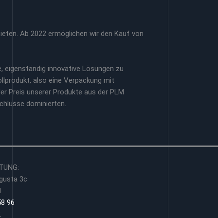
ieten. Ab 2022 ermöglichen wir den Kauf von
e, eigenständig innovative Lösungen zu
ollprodukt, also eine Verpackung mit
der Preis unserer Produkte aus der PLM
schlüsse dominierten.
TUNG:
gusta 3c
d
58 96
2