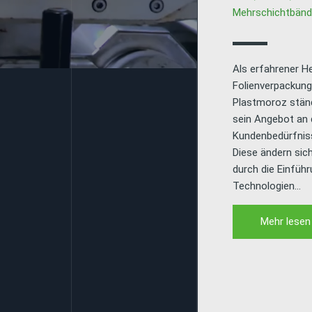
Mehrschichtbänd
Als erfahrener Her
Folienverpackung
Plastmoroz ständ
sein Angebot an 
Kundenbedürfnis
Diese ändern sich
durch die Einfüh
Technologien…
Mehr lesen