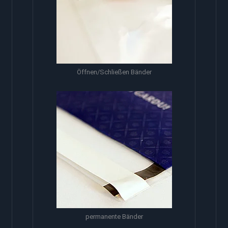
Öffnen/Schließen Bänder
permanente Bänder