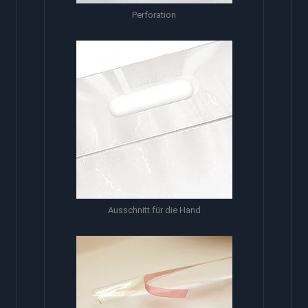
Perforation
Ausschnitt für die Hand