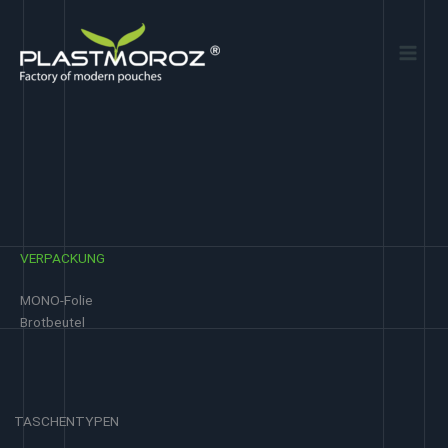
Zum
Inhalt
springen
VERPACKUNG
MONO-Folie
Brotbeutel
TASCHENTYPEN