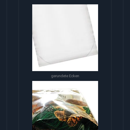
gerundete Ecken