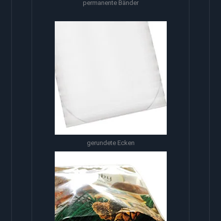
permanente Bänder
gerundete Ecken