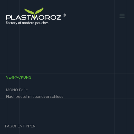
Zum
Inhalt
springen
VERPACKUNG
MONO-Folie
Flachbeutel mit bandverschluss
TASCHENTYPEN