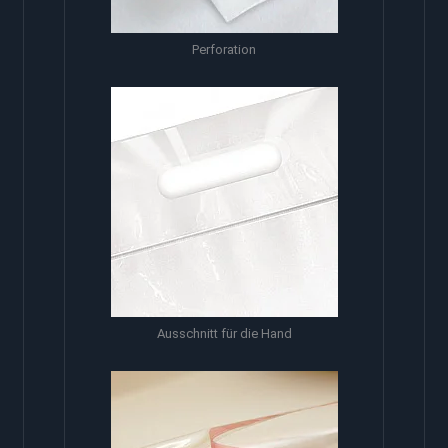
Perforation
Ausschnitt für die Hand